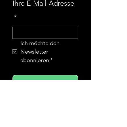
Ihre E-Mail-Adresse
*
Ich möchte den 
Newsletter 
abonnieren
*
Abonnieren